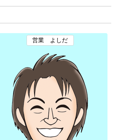
営業
よしだ