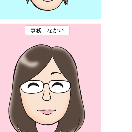
事務
なかい