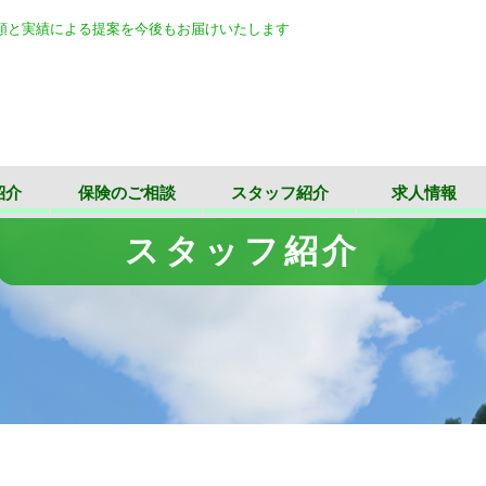
頼と実績による提案を今後もお届けいたします
紹介
保険のご相談
スタッフ紹介
求人情報
スタッフ紹介