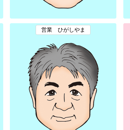
営業
ひがしやま